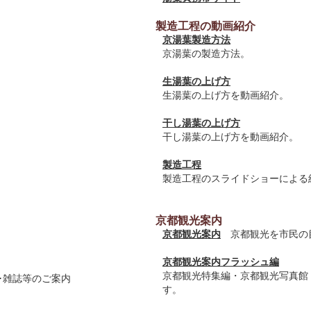
製造工程の動画紹介
京湯葉製造方法
京湯葉の製造方法。
生湯葉の上げ方
生湯葉の上げ方を動画紹介。
干し湯葉の上げ方
干し湯葉の上げ方を動画紹介。
製造工程
製造工程のスライドショーによる
京都観光案内
京都観光案内
京都観光を市民の
京都観光案内フラッシュ編
京都観光特集編・京都観光写真館
･雑誌等のご案内
す。