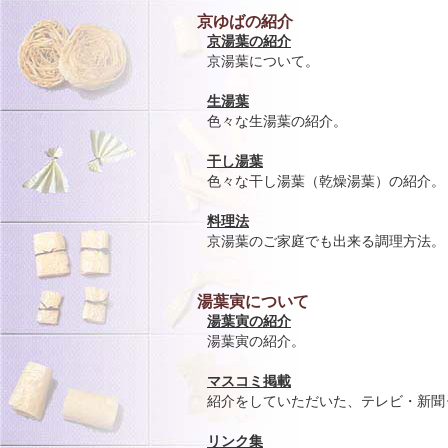
京ゆばの紹介
京湯葉の紹介
京湯葉について。
生湯葉
色々な生湯葉の紹介。
干し湯葉
色々な干し湯葉（乾燥湯葉）の紹介。
料理法
京湯葉のご家庭でも出来る調理方法。
湯葉寅について
湯葉寅の紹介
湯葉寅の紹介。
マスコミ掲載
紹介をしていただいた、テレビ・新聞
リンク集