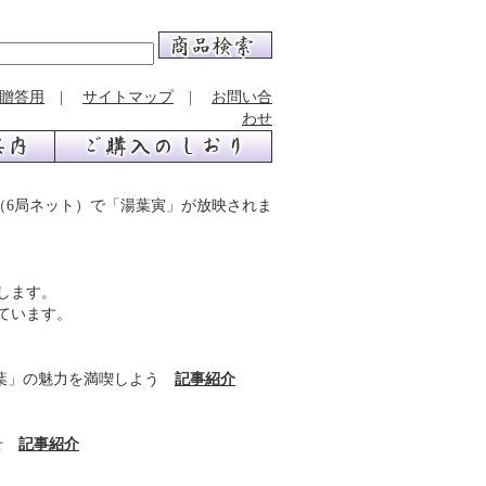
贈答用
|
サイトマップ
|
お問い合
わせ
京系（6局ネット）で「湯葉寅」が放映されま
します。
ています。
生湯葉」の魅力を満喫しよう
記事紹介
寄せ
記事紹介